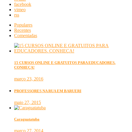
facebook
vimeo
rss
Populares
Recentes
Comentadas
15 CURSOS ONLINE E GRATUITOS PARA EDUCADORES.
CONHEÇA!
março 23, 2016
PROFESSORES NA RUA EM BARUERI
maio 27, 2015
Caraguatatuba
março 27, 2014