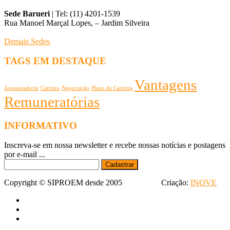
Sede Barueri
| Tel: (11) 4201-1539
Rua Manoel Marçal Lopes, – Jardim Silveira
Demais Sedes
TAGS EM DESTAQUE
Vantagens
Aposentadoria
Carreira
Negociação
Plano de Carreira
Remuneratórias
INFORMATIVO
Inscreva-se em nossa newsletter e recebe nossas notícias e postagens
por e-mail ...
Copyright © SIPROEM desde 2005 Criação:
INOVE