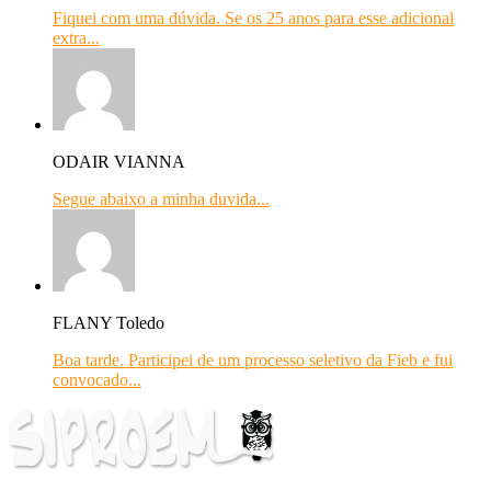
Fiquei com uma dúvida. Se os 25 anos para esse adicional
extra...
ODAIR VIANNA
Segue abaixo a minha duvida...
FLANY Toledo
Boa tarde. Participei de um processo seletivo da Fieb e fui
convocado...