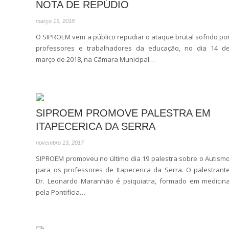
NOTA DE REPÚDIO
março 15, 2018
O SIPROEM vem a público repudiar o ataque brutal sofrido po
professores e trabalhadores da educação, no dia 14 d
março de 2018, na Câmara Municipal…
SIPROEM PROMOVE PALESTRA EM
ITAPECERICA DA SERRA
novembro 13, 2017
SIPROEM promoveu no último dia 19 palestra sobre o Autism
para os professores de Itapecerica da Serra. O palestrant
Dr. Leonardo Maranhão é psiquiatra, formado em medicin
pela Pontifícia…