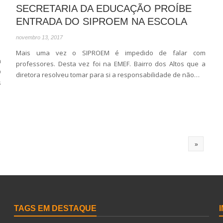
SECRETARIA DA EDUCAÇÃO PROÍBE
ENTRADA DO SIPROEM NA ESCOLA
novembro 13, 2017
Mais uma vez o SIPROEM é impedido de falar com
a
professores. Desta vez foi na EMEF. Bairro dos Altos que a
O
diretora resolveu tomar para si a responsabilidade de não…
s
»
TAGS EM DESTAQUE