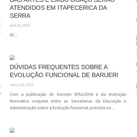
ATENDIDOS EM ITAPECERICA DA
SERRA
r
s
abril 06, 2018
…
EE…
DÚVIDAS FREQUENTES SOBRE A
EVOLUÇÃO FUNCIONAL DE BARUERI
março 22, 2018
o
a
Com a publicação do Decreto 8752/2018 e da Instrução
Normativa conjunta entre as Secretarias da Educação e
Administração sobre a Evolução Funcional, prevista no…