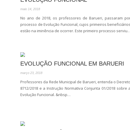
maio 14, 2018
No ano de 2018, os professores de Barueri, passaram po
processo de Evolução Funcional, cujos primeiros beneficiário
estão na iminência de ocorrer. Este primeiro processo serviu
EVOLUÇÃO FUNCIONAL EM BARUERI
março 23, 2018
Professores da Rede Municipal de Barueri, entenda o Decret
8712/2018 e a Instrução Normativa Conjunta 01/2018 sobre 
Evolução Funcional. &nbsp…