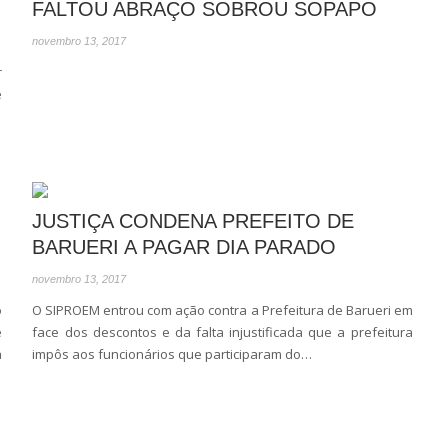
FALTOU ABRAÇO SOBROU SOPAPO
novembro 13, 2017
r
e
JUSTIÇA CONDENA PREFEITO DE
BARUERI A PAGAR DIA PARADO
novembro 13, 2017
o
O SIPROEM entrou com ação contra a Prefeitura de Barueri em
e
face dos descontos e da falta injustificada que a prefeitura
a
impôs aos funcionários que participaram do…