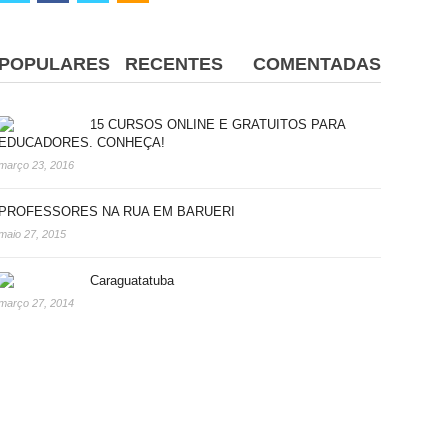
POPULARES
RECENTES
COMENTADAS
15 CURSOS ONLINE E GRATUITOS PARA
EDUCADORES. CONHEÇA!
março 23, 2016
PROFESSORES NA RUA EM BARUERI
maio 27, 2015
Caraguatatuba
março 27, 2014