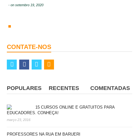
- on setembro 19, 2020
CONTATE-NOS
twitter
facebook
vimeo
rss
POPULARES
RECENTES
COMENTADAS
15 CURSOS ONLINE E GRATUITOS PARA
EDUCADORES. CONHEÇA!
março 23, 2016
PROFESSORES NA RUA EM BARUERI