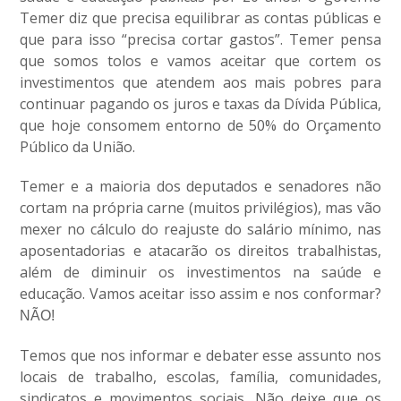
Temer diz que precisa equilibrar as contas públicas e
que para isso “precisa cortar gastos”. Temer pensa
que somos tolos e vamos aceitar que cortem os
investimentos que atendem aos mais pobres para
continuar pagando os juros e taxas da Dívida Pública,
que hoje consomem entorno de 50% do Orçamento
Público da União.
Temer e a maioria dos deputados e senadores não
cortam na própria carne (muitos privilégios), mas vão
mexer no cálculo do reajuste do salário mínimo, nas
aposentadorias e atacarão os direitos trabalhistas,
além de diminuir os investimentos na saúde e
educação. Vamos aceitar isso assim e nos conformar?
NÃO!
Temos que nos informar e debater esse assunto nos
locais de trabalho, escolas, família, comunidades,
sindicatos e movimentos sociais. Não deixe que os