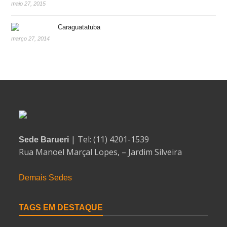
maio 27, 2015
Caraguatatuba
março 27, 2014
| Tel: (11) 4201-1539
Sede Barueri
Rua Manoel Marçal Lopes, – Jardim Silveira
Demais Sedes
TAGS EM DESTAQUE